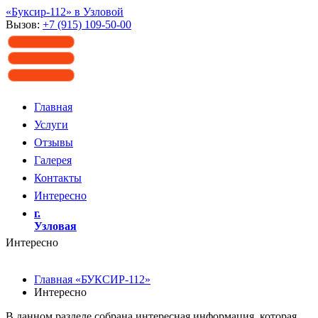
«Буксир-112» в Узловой
Вызов:
+7 (915) 109-50-00
Главная
Услуги
Отзывы
Галерея
Контакты
Интересно
г.
Узловая
Интересно
Главная «БУКСИР-112»
Интересно
В данном разделе собрана интересная информация, которая