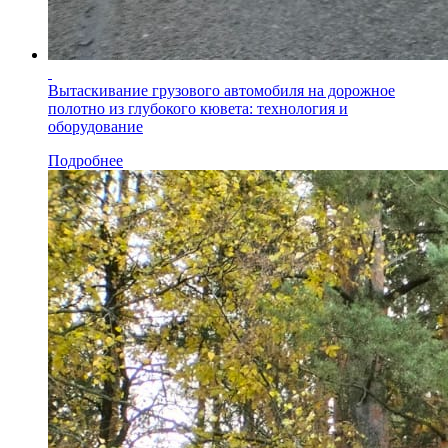
Вытаскивание грузового автомобиля на дорожное
полотно из глубокого кювета: технология и
оборудование
Подробнее