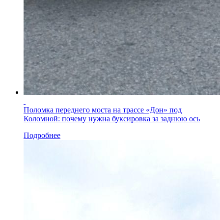
Поломка переднего моста на трассе «Дон» под
Коломной: почему нужна буксировка за заднюю ось
Подробнее