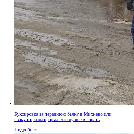
Буксировка за переднюю балку в Михнево или
эвакуатор-платформа: что лучше выбрать
Подробнее