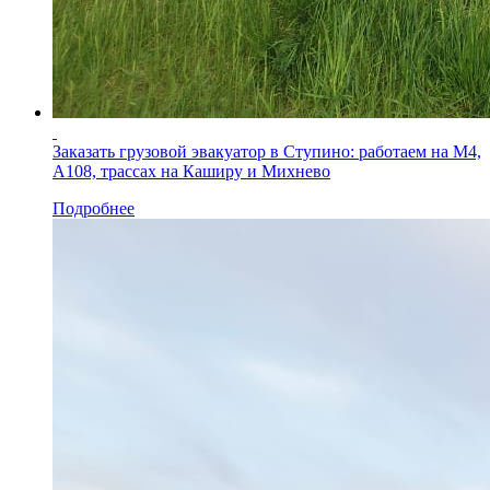
Заказать грузовой эвакуатор в Ступино: работаем на М4,
А108, трассах на Каширу и Михнево
Подробнее