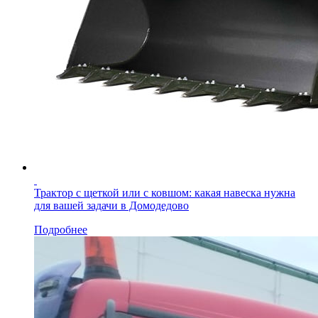
Трактор с щеткой или с ковшом: какая навеска нужна
для вашей задачи в Домодедово
Подробнее