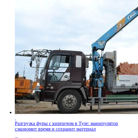
Разгрузка фуры с кирпичом в Туле: манипулятор
сэкономит время и сохранит материал